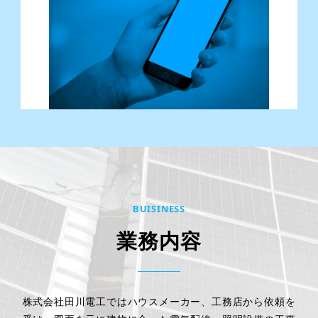
BUISINESS
業務内容
株式会社田川電工ではハウスメーカー、工務店から依頼を