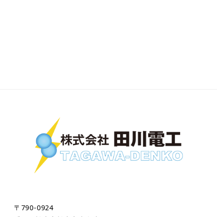
〒790-0924