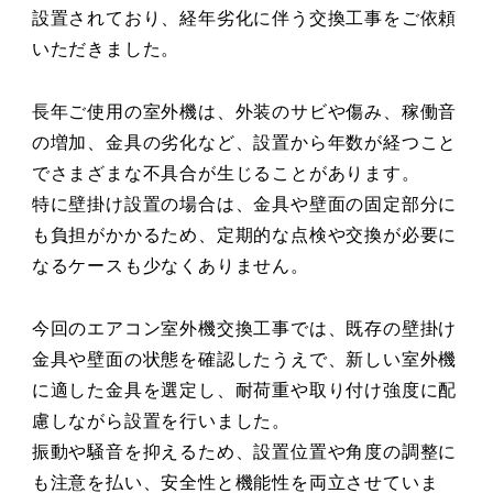
設置されており、経年劣化に伴う交換工事をご依頼
いただきました。
長年ご使用の室外機は、外装のサビや傷み、稼働音
の増加、金具の劣化など、設置から年数が経つこと
でさまざまな不具合が生じることがあります。
特に壁掛け設置の場合は、金具や壁面の固定部分に
も負担がかかるため、定期的な点検や交換が必要に
なるケースも少なくありません。
今回のエアコン室外機交換工事では、既存の壁掛け
金具や壁面の状態を確認したうえで、新しい室外機
に適した金具を選定し、耐荷重や取り付け強度に配
慮しながら設置を行いました。
振動や騒音を抑えるため、設置位置や角度の調整に
も注意を払い、安全性と機能性を両立させていま