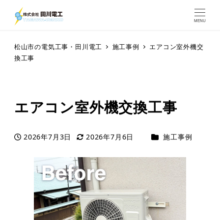
MENU
松山市の電気工事・田川電工
施工事例
エアコン室外機交
換工事
エアコン室外機交換工事
カテゴリー
2026年7月3日
2026年7月6日
施工事例
投稿日
更新日
著
者